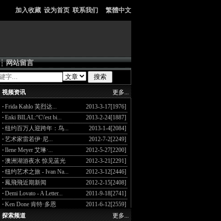
加入收藏
设为首页
联系我们
繁體中文
┆
网站留言
视频资讯
更多...
·
Frida Kahlo 芙烈达...
2013-3-17[1976]
·
Enki BILAL:“C\'est bi...
2013-2-24[1887]
·
纽约百万人迎跨年：鸟...
2013-1-4[2084]
·
艺术家雷若伊·尼...
2012-7-2[2249]
·
Ilene Meyer 艾琳·...
2012-5-27[2200]
·
澳洲湖游夜水 惊见蓝光
2012-3-21[2291]
·
纽约艺术之旅 - Ivan Na...
2012-3-12[2446]
·
鳳飛飛近期新闻
2012-2-15[2408]
·
Demi Lovato - A Letter...
2011-9-18[2741]
·
Ken Done 肯特·多恩
2011-6-12[2559]
探索频道
更多...