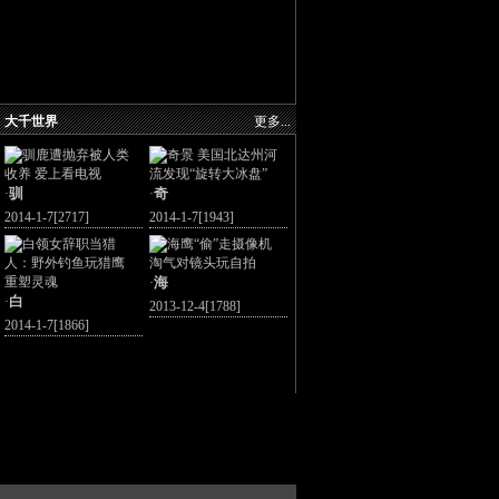
大千世界
更多...
驯
奇
·
·
2014-1-7[2717]
2014-1-7[1943]
海
·
白
·
2013-12-4[1788]
2014-1-7[1866]