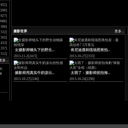
1952]
2200]
1927]
2086]
1566]
摄影世界
更多...
1532]
1565]
1433]
1357]
女摄影师镜头下的野生...
肯尼迪遇刺现场照将拍...
·
·
1512]
2013-11-2[2415]
2013-10-27[2333]
更多...
摄影师用真实牛奶泼出...
太萌了：摄影师抓拍海...
·
·
2013-10-27[2246]
2013-10-24[2290]