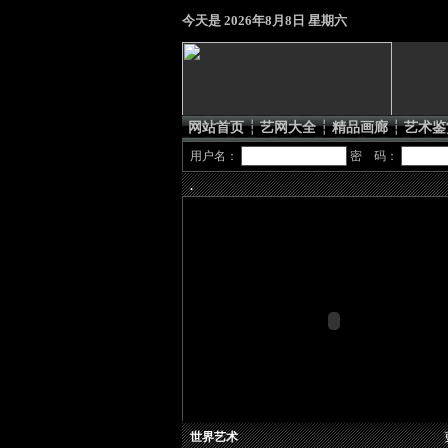
今天是
2026年8月8日 星期六
网站首页
┆
艺网大全
┆
精品画廊
┆
艺术鉴
用户名：
密 码：
.
世界艺术