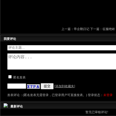
上一篇：
帝企鹅日记
下一篇：
征服绝岭 Fir
我要评论
匿名发表
[
添加到收藏夹
]
发表评论：(匿名发表无需登录，已登录用户可直接发表。) 登录状态：
未登录
最新评论
暂无已审核评论!