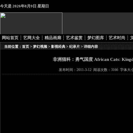
今天是
2026年8月9日 星期日
网站首页
┆
艺网大全
┆
精品画廊
┆
艺术鉴赏
┆
梦幻图库
┆
艺术时尚
┆
当前位置：
首页
>
梦幻视频
>
影视经典
>
纪录片
> 详细内容
非洲猫科：勇气国度 African Cats: Kingdo
发布时间：2011-3-12 阅读次数：3166 字体大小