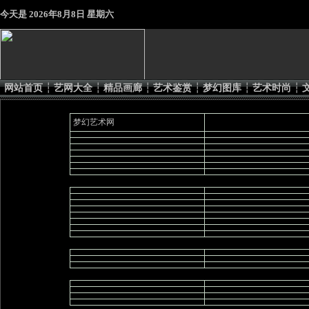
今天是
2026年8月8日 星期六
网站首页
┆
艺网大全
┆
精品画廊
┆
艺术鉴赏
┆
梦幻图库
┆
艺术时尚
┆
艺网大全
梦幻艺术网