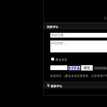
上
我要评论
匿名发表
[
添加到收
发表评论：(匿名发表无需登录，已登录用户可
最新评论