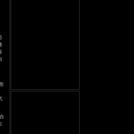
芬
逐
等
当
、
形
代
次合
古