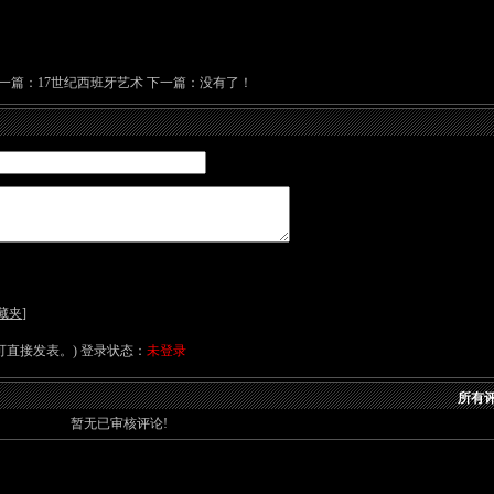
一篇：
17世纪西班牙艺术
下一篇：没有了！
藏夹
]
直接发表。) 登录状态：
未登录
所有评
暂无已审核评论!