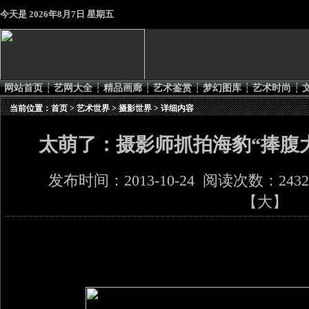
今天是
2026年8月7日 星期五
网站首页
┆
艺网大全
┆
精品画廊
┆
艺术鉴赏
┆
梦幻图库
┆
艺术时尚
┆
当前位置：
首页
>
艺术世界
>
摄影世界
> 详细内容
太萌了：摄影师抓拍海豹“捧腹
发布时间：2013-10-24 阅读次数：243
【
大
】