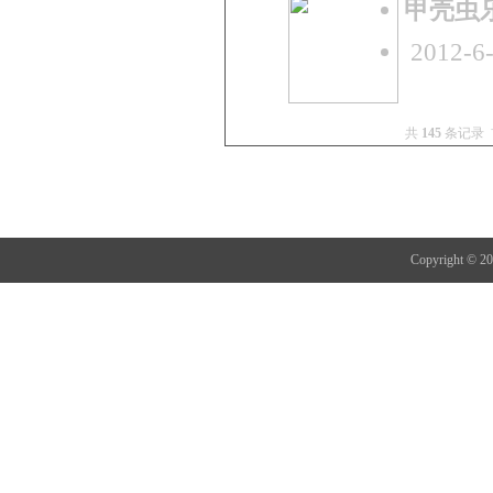
甲壳虫乐队
2012-6-
共
145
条记录 
Copyright 