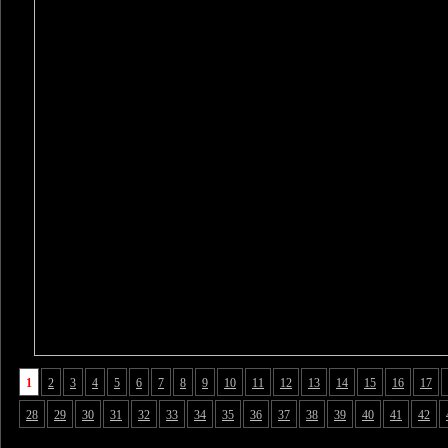
1
2
3
4
5
6
7
8
9
10
11
12
13
14
15
16
17
28
29
30
31
32
33
34
35
36
37
38
39
40
41
42