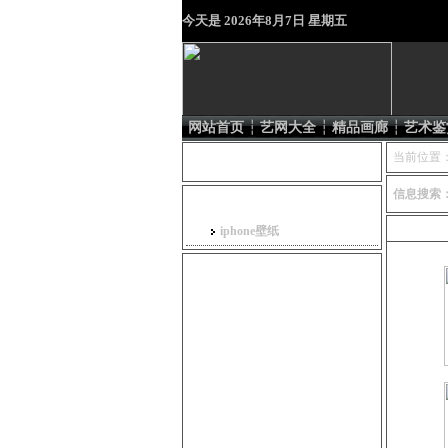
今天是
2026年8月7日 星期五
网站首页
┆
艺网大全
┆
精品画廊
┆
艺术鉴
会员登录
当前位置
信息搜索
信息分类
iphone
iphone壁纸