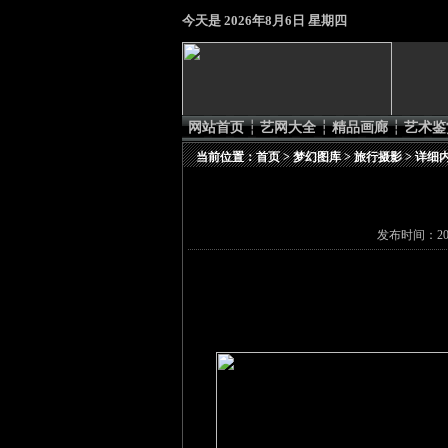
今天是
2026年8月6日 星期四
网站首页
┆
艺网大全
┆
精品画廊
┆
艺术鉴
当前位置：
首页
>
梦幻图库
>
旅行摄影
> 详细
发布时间：201