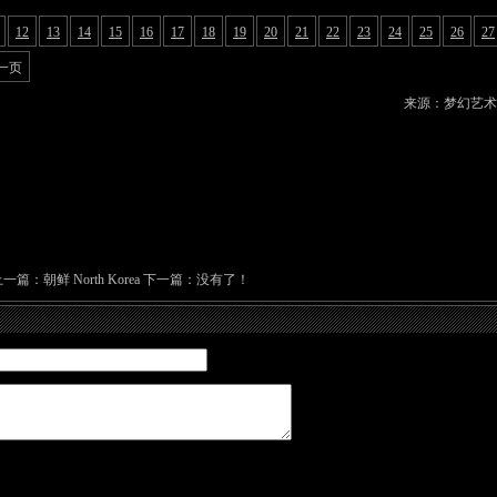
12
13
14
15
16
17
18
19
20
21
22
23
24
25
26
27
一页
来源：梦幻艺术
上一篇：
朝鲜 North Korea
下一篇：没有了！