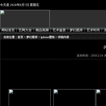
今天是
2026年8月7日 星期五
网站首页
┆
艺网大全
┆
精品画廊
┆
艺术鉴赏
┆
梦幻图库
┆
艺术时尚
┆
当前位置：
首页
>
梦幻图库
>
iphone壁纸
> 详细内容
发布时间：2010-2-14