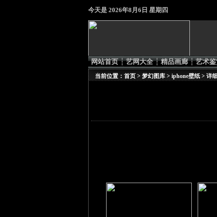
今天是
2026年8月6日 星期四
网站首页
┆
艺网大全
┆
精品画廊
┆
艺术鉴
当前位置：
首页
>
梦幻图库
>
iphone壁纸
> 详