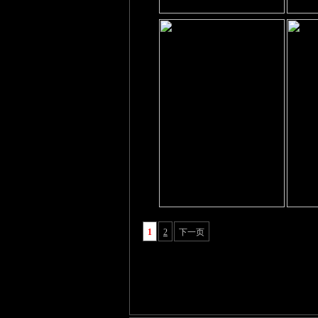
1
2
下一页