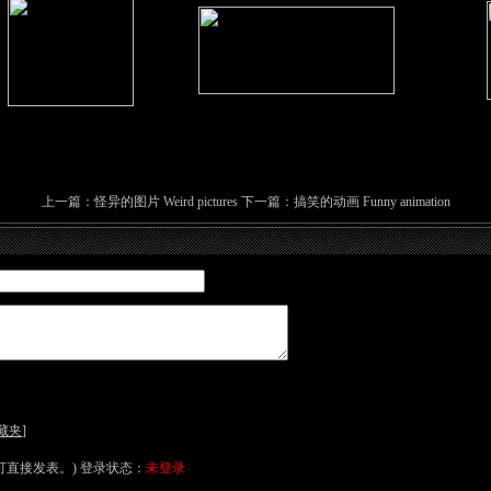
上一篇：
怪异的图片 Weird pictures
下一篇：
搞笑的动画 Funny animation
藏夹
]
直接发表。) 登录状态：
未登录