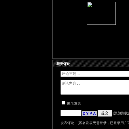
我要评论
匿名发表
[
添加到收
发表评论：(匿名发表无需登录，已登录用户可