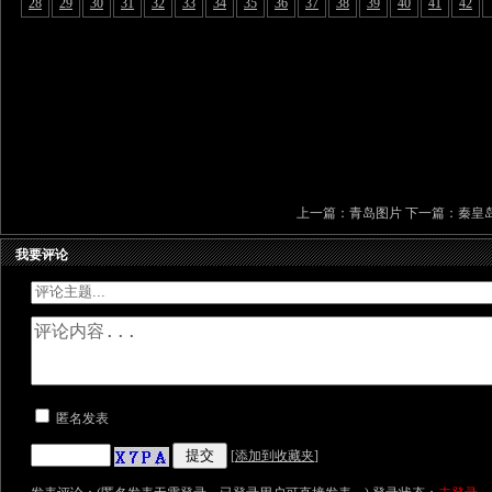
28
29
30
31
32
33
34
35
36
37
38
39
40
41
42
上一篇：
青岛图片
下一篇：
秦皇
我要评论
匿名发表
[
添加到收藏夹
]