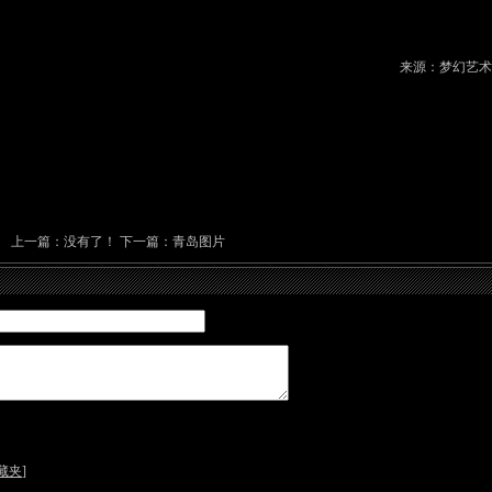
来源：梦幻艺术
上一篇：没有了！ 下一篇：
青岛图片
藏夹
]