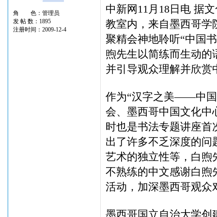
中新网11月18日电 
角 色：管理员
发 帖 数：1895
教室内，来自墨西哥学
注册时间：2009-12-4
聚精会神地聆听“中国
煦先生以简练而生动的
并引导观众理解并欣赏
作为“汉字之美——中
会、墨西哥中国文化中
时也是书法专题讲座首
出了许多不乏深度的问
艺术的独立性等，白煦
不熟练的中文感谢白煦
活动，加深墨西哥观众
墨西哥国立自治大学创建