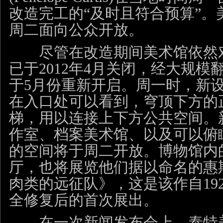
改造完工的“及时且符合预算”。
周二面向公众开放。
尽管在改造期间美术馆依然对
已于2012年4月关闭，经大规模
于5月份重新开启。周一时，新设
在入口处可以看到，穹顶下方的
梯，用以连接上下方公共空间。
作室、档案美术馆、以及可以俯
的空间将于周二开放。博物馆内
厅，也将展览他们据以命名的惠
肉类的远征队》，这是该作自19
全修复后的首次展出。
在一次新闻发布会上，泰特美