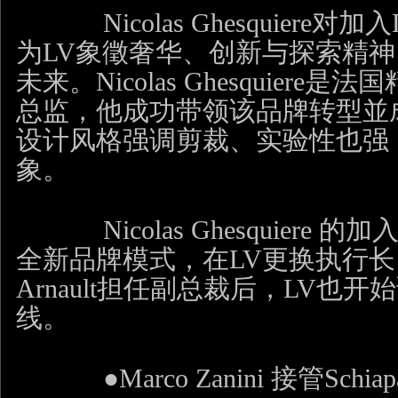
Nicolas Ghesquiere
对加入
为
LV
象徵奢华、创新与探索精神
未来。
Nicolas Ghesquiere
是法国
总监，他成功带领该品牌转型並
设计风格强调剪裁、实验性也强
象。
Nicolas Ghesquiere
的加
全新品牌模式，在
LV
更换执行长
Arnault
担任副总裁后，
LV
也开始
线。
●Marco Zanini
接管
Schia