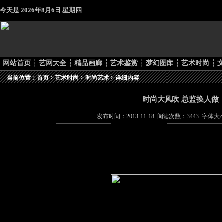
今天是
2026年8月6日 星期四
网站首页
┆
艺网大全
┆
精品画廊
┆
艺术鉴赏
┆
梦幻图库
┆
艺术时尚
┆
当前位置：
首页
>
艺术时尚
>
时尚艺术
> 详细内容
时尚大风吹 总监换人做
发布时间：2013-11-18 阅读次数：3443 字体大小