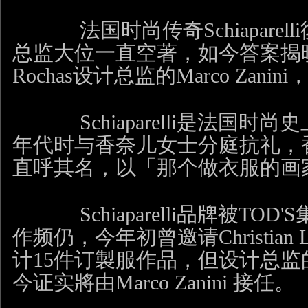
法国时尚传奇
Schiaparelli
总监大位一直空著，如今答案揭
Rochas
设计总监的
Marco Zanini
Schiaparelli
是法国时尚史
年代时与香奈儿女士分庭抗礼，
直呼其名，以「那个做衣服的画
Schiaparelli
品牌被
TOD'S
作频仍，今年初曾邀请
Christian 
计
15
件订製服作品，但设计总监
今证实將由
Marco Zanini
接任。