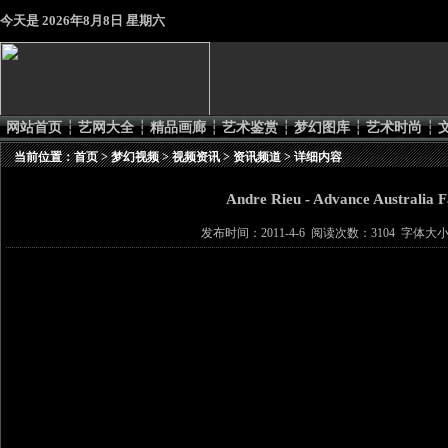
今天是
2026年8月8日 星期六
网站首页
┆
艺网大全
┆
精品画廊
┆
艺术鉴赏
┆
梦幻图库
┆
艺术时尚
┆
当前位置：
首页
>
梦幻视频
>
视频资讯
>
资讯频道
> 详细内容
Andre Rieu - Advance Australia F
发布时间：2011-4-6 阅读次数：3104 字体大小