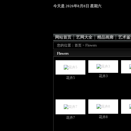
今天是
2026年8月8日 星期六
网站首页
┆
艺网大全
┆
精品画廊
┆
艺术鉴
您的位置：
首页
> Flowers
Flowers
花卉3
花卉5
花卉8
花卉7