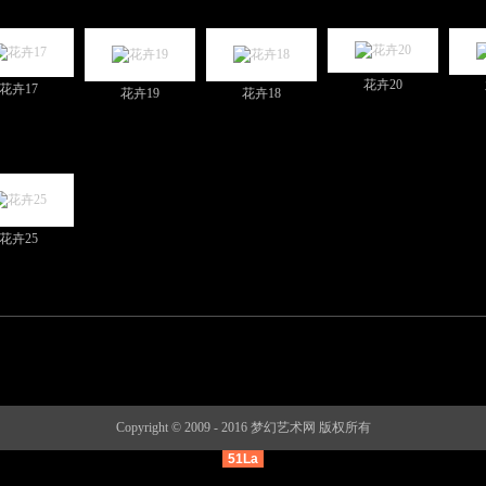
花卉20
花卉17
花卉19
花卉18
花卉25
Copyright © 2009 - 2016 梦幻艺术网 版权所有
51La