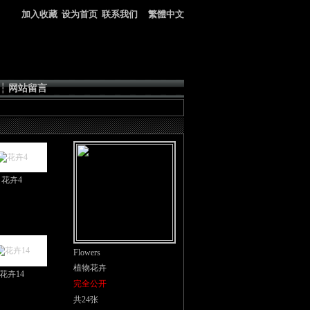
加入收藏
设为首页
联系我们
繁體中文
┆
网站留言
花卉4
Flowers
植物花卉
花卉14
完全公开
共24张