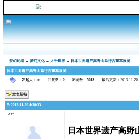
梦幻论坛
→
梦幻文化
→
大千世界
→
日本世界遗产高野山举行古董车展览
日本世界遗产高野山举行古董车展览
发起人：art 回复数：
0
浏览数：
5613
最后更新：2013-11-20 4:38
发表新帖
2013-11-20 4:38:33
art
日本世界遗产高野