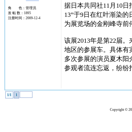
据日本共同社11月10日报
角 色：管理员
发 帖 数：1895
13”于9日在红叶渐染
注册时间：2009-12-4
为展览场的金刚峰寺前
该展2013年是第22
地区的参展车。具体有宾
多次参展的演员夏木阳介
参观者流连忘返，纷纷
1/1
1
Copyright 