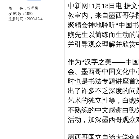
中新网11月18日电 
角 色：管理员
发 帖 数：1895
教室内，来自墨西哥学
注册时间：2009-12-4
聚精会神地聆听“中国
煦先生以简练而生动的
并引导观众理解并欣赏
作为“汉字之美——中
会、墨西哥中国文化中
时也是书法专题讲座首
出了许多不乏深度的问
艺术的独立性等，白煦
不熟练的中文感谢白煦
活动，加深墨西哥观众
墨西哥国立自治大学创建