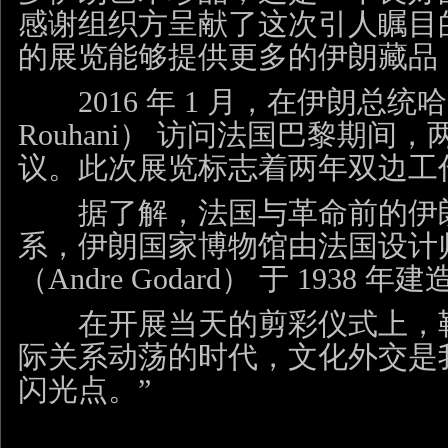
感谢组织方呈献了这次引人瞩目
的展览能够提供更多的伊朗藏品
2016 年 1 月，在伊朗总统哈桑
Rouhani） 访问法国巴黎期
议。此次展览标志着两年双边工
据了解，法国与革命前的伊朗
系，伊朗国家博物馆由法国设计
（Andre Godard） 于 1938 
在开展当天的剪彩仪式上，勒
际关系动荡的时代，文化外交是
闪光点。”