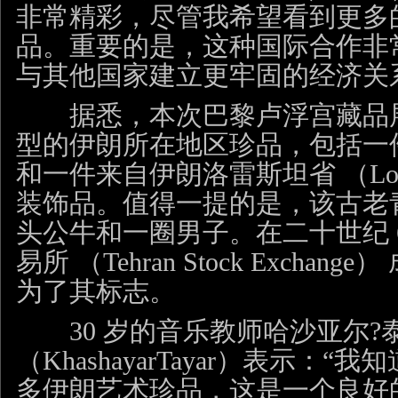
非常精彩，尽管我希望看到更多
品。重要的是，这种国际合作非
与其他国家建立更牢固的经济关
据悉，本次巴黎卢浮宫藏品展
型的伊朗所在地区珍品，包括一件 
和一件来自伊朗洛雷斯坦省 （Lore
装饰品。值得一提的是，该古老
头公牛和一圈男子。在二十世纪 
易所 （Tehran Stock Excha
为了其标志。
30 岁的音乐教师哈沙亚尔?
（KhashayarTayar）表示：
多伊朗艺术珍品，这是一个良好