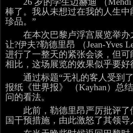
26 岁的学生迈赫迪 （Mehd
棒了。我从未想过在我的人生中
珍品。”
在本次巴黎卢浮宫展览举办之
让?伊夫?勒德里昂 （Jean-Yves L
进行了一整天的紧张会谈，但可
相比，这场展览的效果似乎要好
通过标题“无礼的客人受到了
报纸《世界报》 （Kayhan）
问的看法。
此前，勒德里昂严厉批评了伊
国干预措施，由此激怒了其领导