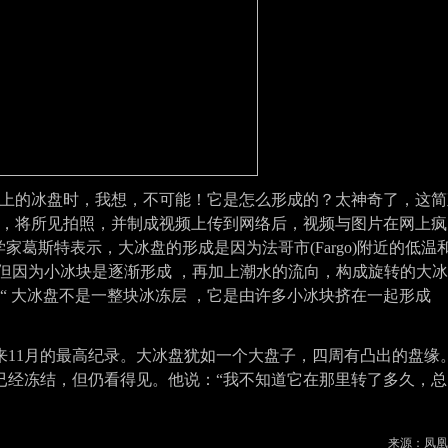
河上的冰盘时，我想，不可能！它是怎么形成的？太神奇了，这简
，将所见拍照，并制成视频上传到网络后，视频与图片在网上疯
学家葛斯特表示，大冰盘的形成是因为法哥市
(Fargo)
附近的低温
但因为小冰块是逐渐形成 ，再加上潮水的流向，构成旋转的大冰
“ 大冰盘不是一整块冰冻层 ，它是由许多小冰块挤在一起形成
来
11
月的最高纪录。大冰盘犹如一个大盘子，四周有凸出的盘缘
已经冻结，但仍看得见。他说：“我不知道它在那里转了多久，总
来源：凤凰