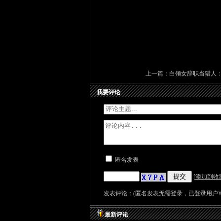
上一篇：
白领女辞职当猎人
我要评论
匿名发表
[
添加到收
发表评论：(匿名发表无需登录，已登录用户可
最新评论