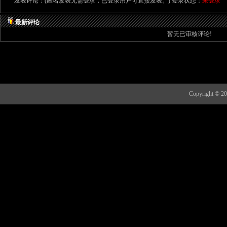
发表评论：(匿名发表无需登录，已登录用户可直接发表。) 登录状态：
未登录
最新评论
暂无已审核评论!
Copyright 