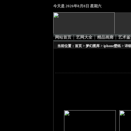
今天是
2026年8月8日 星期六
网站首页
┆
艺网大全
┆
精品画廊
┆
艺术鉴
当前位置：
首页
>
梦幻图库
>
iphone壁纸
> 详